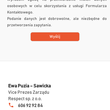
osobowych w celu skorzystania z usługi Formularza
Kontaktowego.
Podanie danych jest dobrowolne, ale niezbędne do
przetworzenia zapytania.
Ewa Puzia – Sawicka
Vice Prezes Zarządu
Respect sp. z o.o.
606 92 92 84