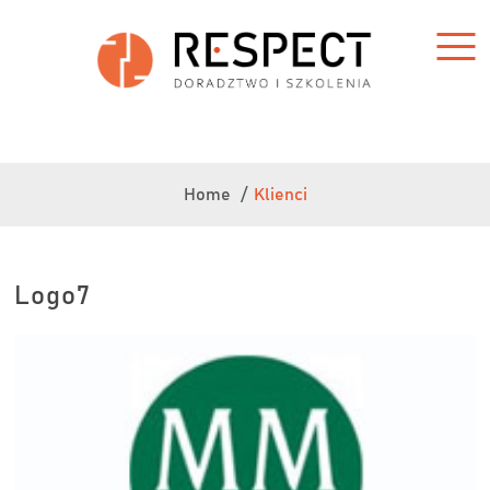
Home /
Klienci
Logo7