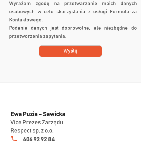
Wyrażam zgodę na przetwarzanie moich danych
osobowych w celu skorzystania z usługi Formularza
Kontaktowego.
Podanie danych jest dobrowolne, ale niezbędne do
przetworzenia zapytania.
Ewa Puzia – Sawicka
Vice Prezes Zarządu
Respect sp. z o.o.
606 92 92 84